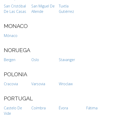
San Cristóbal
San Miguel De
Tuxtla
De Las Casas
Allende
Gutiérrez
MONACO
Mónaco
NORUEGA
Bergen
Oslo
Stavanger
POLONIA
Cracovia
Varsovia
Wroclaw
PORTUGAL
Castelo De
Coímbra
Évora
Fátima
Vide