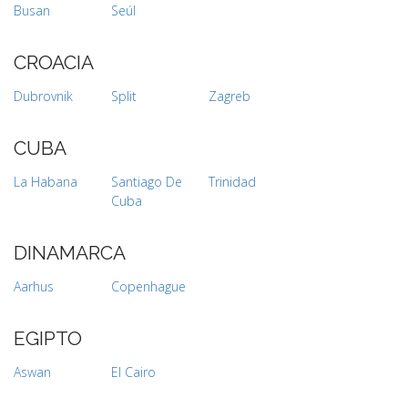
Busan
Seúl
CROACIA
Dubrovnik
Split
Zagreb
CUBA
La Habana
Santiago De
Trinidad
Cuba
DINAMARCA
Aarhus
Copenhague
EGIPTO
Aswan
El Cairo