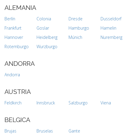
ALEMANIA
Berlín
Colonia
Dresde
Dusseldorf
Frankfurt
Goslar
Hamburgo
Hamelin
Hannover
Heidelberg
Múnich
Nuremberg
Rotemburgo
Wurzburgo
ANDORRA
Andorra
AUSTRIA
Feldkirch
Innsbruck
Salzburgo
Viena
BELGICA
Brujas
Bruselas
Gante