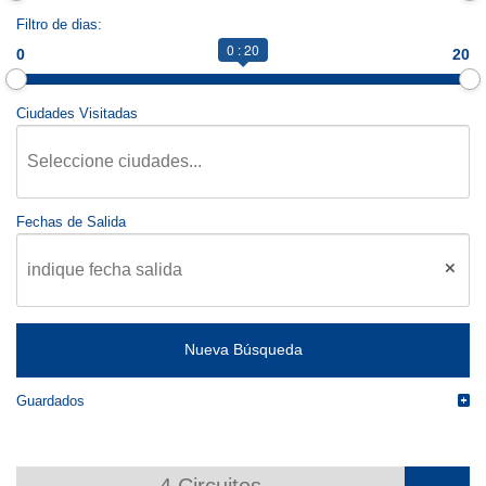
Filtro de dias:
0 : 20
0
20
CONTACTO
Ciudades Visitadas
MÁS
Fechas de Salida
Guardados
4
Circuitos