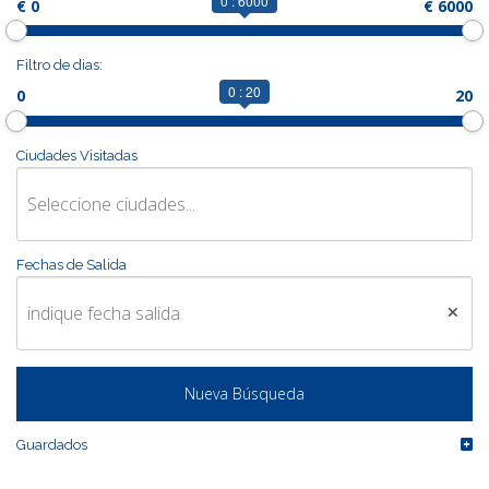
0 : 6000
€ 0
€ 6000
CONTACTO
Filtro de dias:
0 : 20
0
20
MÁS
Ciudades Visitadas
Fechas de Salida
Guardados