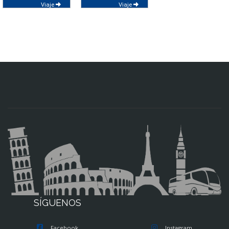
SUIZA
SUIZA
Viaje
Viaje
SÍGUENOS
Facebook
Instagram