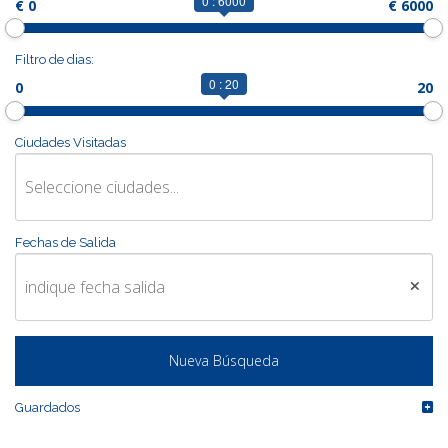
0 : 6000
€ 0
€ 6000
CONTACTO
Filtro de dias:
0 : 20
0
20
MÁS
Ciudades Visitadas
Fechas de Salida
Guardados