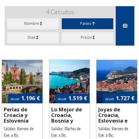
4
Circuitos
Nombre
Paises
Dias
Precio
1.196 €
1.519 €
1.727 €
desde
desde
desde
Perlas de
Lo Mejor de
Joyas de
Croacia y
Croacia,
Croacia,
Eslovenia
Bosnia y
Eslovenia e
Eslovenia
Italia
Salidas: Viernes de
Salidas: Martes de
Salidas: Viernes de
Ene. a Dic.
Ene. a Dic.
Ene. a Dic.