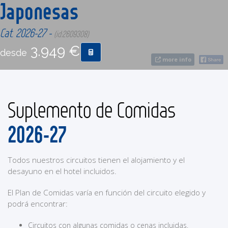
Japonesas
CONTACTO
Cat. 2026-27 -
(id:2609308)
3.949 €
desde
MÁS
more info
Suplemento de Comidas
2026-27
Todos nuestros circuitos tienen el alojamiento y el
desayuno en el hotel incluidos.
El Plan de Comidas varía en función del circuito elegido y
podrá encontrar:
Circuitos con algunas comidas o cenas incluidas.