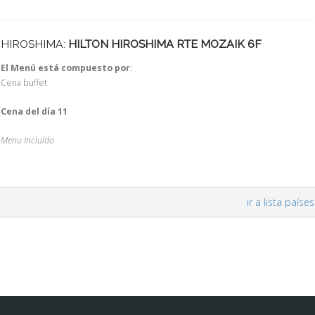
HIROSHIMA:
HILTON HIROSHIMA RTE MOZAIK 6F
El Menú está compuesto por
:
Cena buffet
Cena del día 11
Menu Incluído
ir a lista países