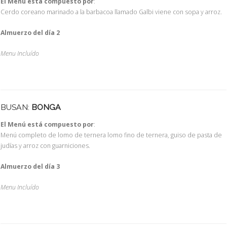
El Menú está compuesto por
:
Cerdo coreano marinado a la barbacoa llamado Galbi viene con sopa y arroz.
Almuerzo del día 2
Menu Incluído
BUSAN:
BONGA
El Menú está compuesto por
:
Menú completo de lomo de ternera lomo fino de ternera, guiso de pasta de
judías y arroz con guarniciones.
Almuerzo del día 3
Menu Incluído