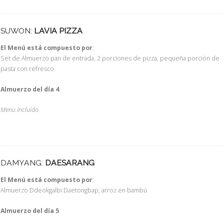
SUWON:
LAVIA PIZZA
El Menú está compuesto por
:
Set de Almuerzo pan de entrada, 2 porciones de pizza, pequeña porción de
pasta con refresco.
Almuerzo del día 4
Menu Incluído
DAMYANG:
DAESARANG
El Menú está compuesto por
:
Almuerzo Ddeokgalbi Daetongbap, arroz en bambú
Almuerzo del día 5