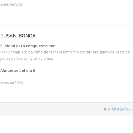
Menu Incluído
BUSAN:
BONGA
El Menú está compuesto por
:
Menú completo de lomo de ternera lomo fino de ternera, guiso de pasta de
judías y arroz con guarniciones.
Almuerzo del día 6
Menu Incluído
ir a lista países