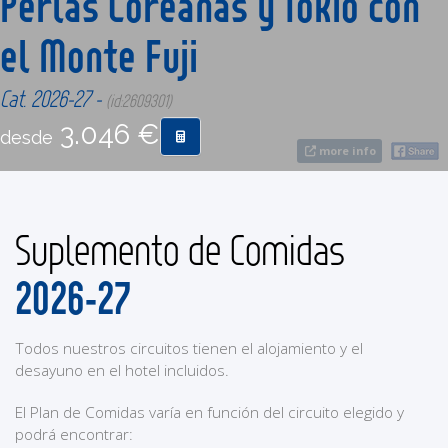
Perlas Coreanas y Tokio con
el Monte Fuji
CONTACTO
Cat. 2026-27 -
(id:2609301)
MÁS
3.046 €
desde
more info
Suplemento de Comidas
2026-27
Todos nuestros circuitos tienen el alojamiento y el
desayuno en el hotel incluidos.
El Plan de Comidas varía en función del circuito elegido y
podrá encontrar: