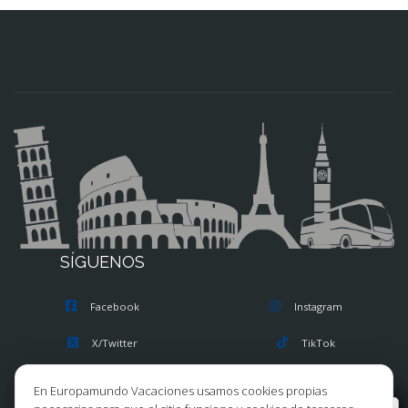
SÍGUENOS
Facebook
Instagram
X/Twitter
TikTok
Blog
Youtube
En Europamundo Vacaciones usamos cookies propias