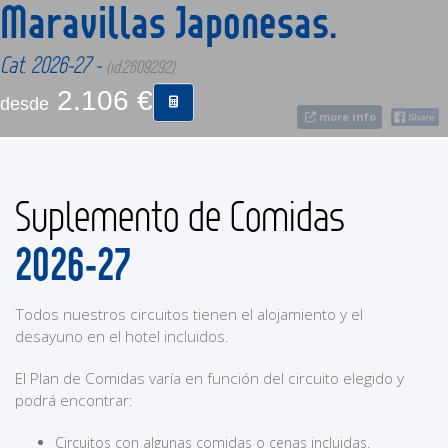
Maravillas Japonesas.
CONTACTO
Cat. 2026-27 -
(id:2609292)
2.106 €
desde
MÁS
more info
Suplemento de Comidas
2026-27
Todos nuestros circuitos tienen el alojamiento y el
desayuno en el hotel incluidos.
El Plan de Comidas varía en función del circuito elegido y
podrá encontrar:
Circuitos con algunas comidas o cenas incluidas.