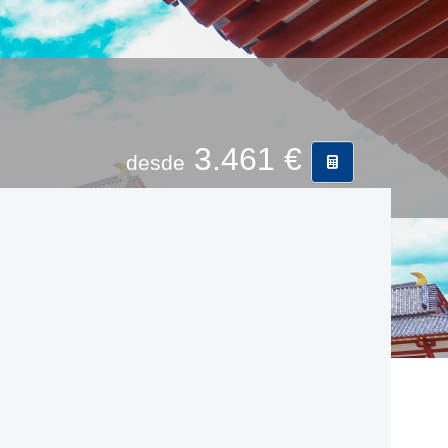
3.461 €
desde