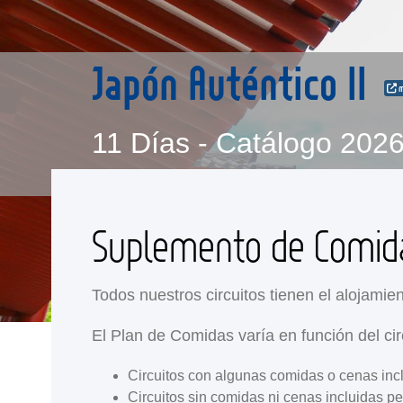
Japón Auténtico II
m
11 Días - Catálogo 202
Suplemento de Comi
Todos nuestros circuitos tienen el alojamien
El Plan de Comidas varía en función del cir
Circuitos con algunas comidas o cenas inc
Circuitos sin comidas ni cenas incluidas p