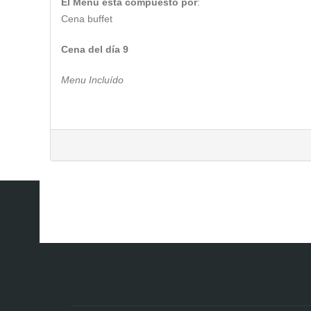
El Menú está compuesto por
:
Cena buffet
Cena del día 9
Menu Incluído