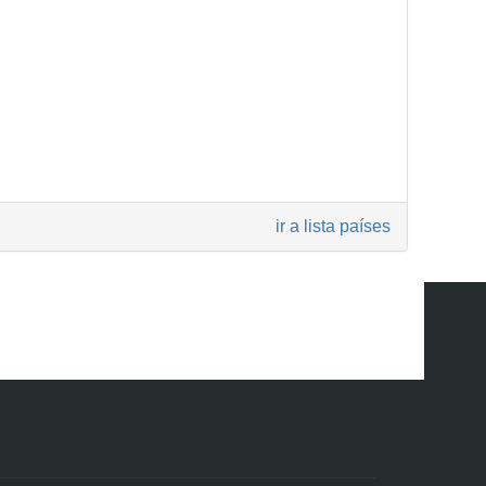
ir a lista países