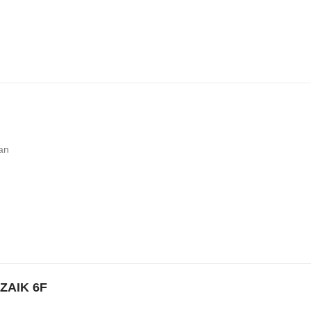
pan
ZAIK 6F