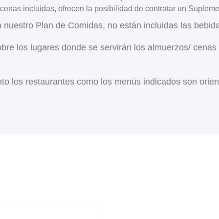
cenas incluidas, ofrecen la posibilidad de contratar un Suplem
n nuestro Plan de Comidas, no están incluidas las bebi
obre los lugares donde se servirán los almuerzos/ cenas
to los restaurantes como los menús indicados son orienta