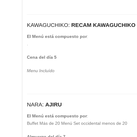
KAWAGUCHIKO:
RECAM KAWAGUCHIKO
El Menú está compuesto por
:
.
Cena del día 5
Menu Incluído
NARA:
AJIRU
El Menú está compuesto por
:
Buffet Más de 20 Menú Set occidental menos de 20
Almuerzo del día 7