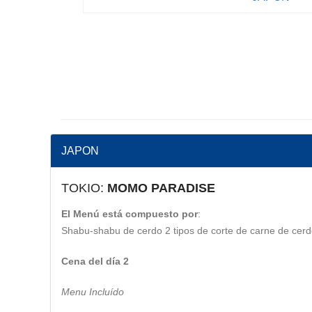
JAPON
TOKIO:
MOMO PARADISE
El Menú está compuesto por
:
Shabu-shabu de cerdo 2 tipos de corte de carne de cerdo
Cena del día 2
Menu Incluído