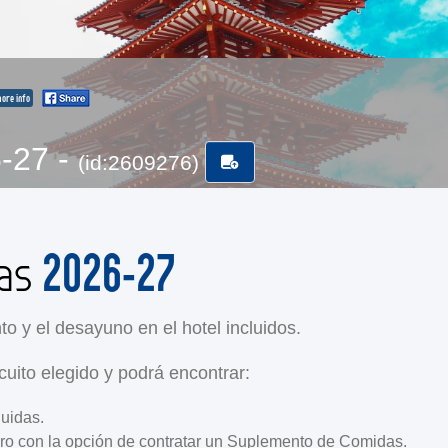
ore info
6-27 -
(id:2609276)
2026-27
das
to y el desayuno en el hotel incluidos.
cuito elegido y podrá encontrar:
luidas.
ero con la opción de contratar un Suplemento de Comidas.