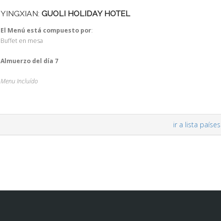
YINGXIAN:
GUOLI HOLIDAY HOTEL
El Menú está compuesto por
:
Buffet en mesa
Almuerzo del día 7
Menu Incluído
ir a lista países