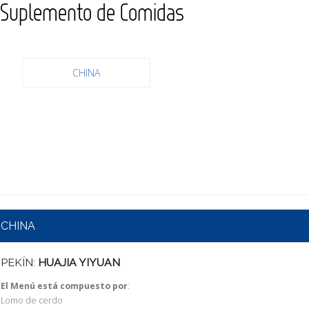
Suplemento de Comidas
CHINA
CHINA
PEKÍN:
HUAJIA YIYUAN
El Menú está compuesto por
:
Lomo de cerdo