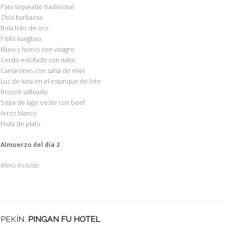
Pato laqueado tradicional
Zhizi barbacoa
Bola frito de oro
Pollo kungbao
Muxu y huevo con vinagre
Cerdo estofado con nabo
Camarones con salsa de miel
Luz de luna en el estanque de loto
Brocoli salteado
Sopa de lago oeste con beef
Arroz blanco
Fruta de plato
Almuerzo del día 2
Menu Incluído
PEKÍN:
PINGAN FU HOTEL