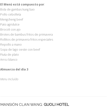
El Menú está compuesto por
:
Bola de gambas kung bao
Pollo cebolleta
Mengcheng beef
Pato agridulce
Brocoli con ajo
Brotes de bambus fritos de primavera
Rollitos de primavera fritos especiales
Repollo a mano
Sopa de lago oeste con beef
Ftuta de plato
Arroz blanco
Almuerzo del día 3
Menu Incluído
MANSIÓN CLAN WANG:
GUOLI HOTEL