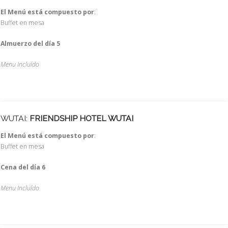
El Menú está compuesto por
:
Buffet en mesa
Almuerzo del día 5
Menu Incluído
WUTAI:
FRIENDSHIP HOTEL WUTAI
El Menú está compuesto por
:
Buffet en mesa
Cena del día 6
Menu Incluído