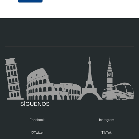
SÍGUENOS
Facebook
Instagram
X/Twitter
TikTok