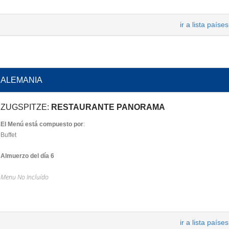
ir a lista países
ALEMANIA
ZUGSPITZE:
RESTAURANTE PANORAMA
El Menú está compuesto por
:
Buffet
Almuerzo del día 6
Menu No Incluído
ir a lista países