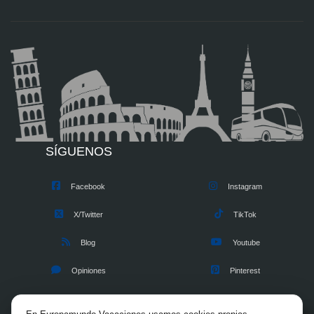
SÍGUENOS
Facebook
Instagram
X/Twitter
TikTok
Blog
Youtube
Opiniones
Pinterest