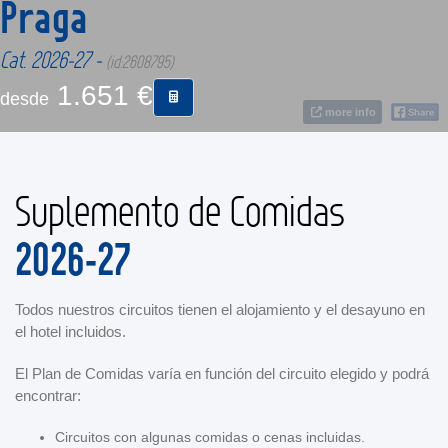
Praga
Cat. 2026-27 -
CONTACTO
(id:2608795)
1.651 €
desde
MÁS
more info
Suplemento de Comidas
2026-27
Todos nuestros circuitos tienen el alojamiento y el desayuno en
el hotel incluidos.
El Plan de Comidas varía en función del circuito elegido y podrá
encontrar:
Circuitos con algunas comidas o cenas incluidas.