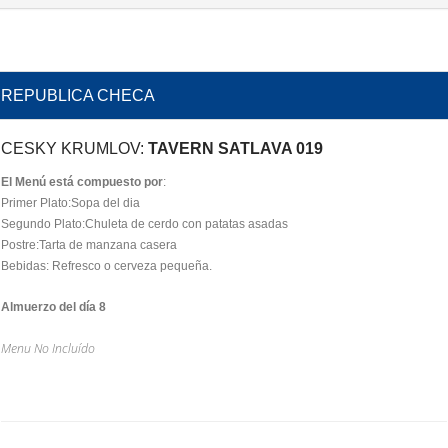
REPUBLICA CHECA
CESKY KRUMLOV:
TAVERN SATLAVA 019
El Menú está compuesto por
:
Primer Plato:Sopa del dia
Segundo Plato:Chuleta de cerdo con patatas asadas
Postre:Tarta de manzana casera
Bebidas: Refresco o cerveza pequeña.
Almuerzo del día 8
Menu No Incluído