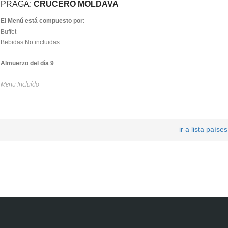
PRAGA:
CRUCERO MOLDAVA
El Menú está compuesto por
:
Buffet
Bebidas No incluidas
Almuerzo del día 9
Menu Incluído
ir a lista países