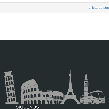
ir a lista países
SÍGUENOS