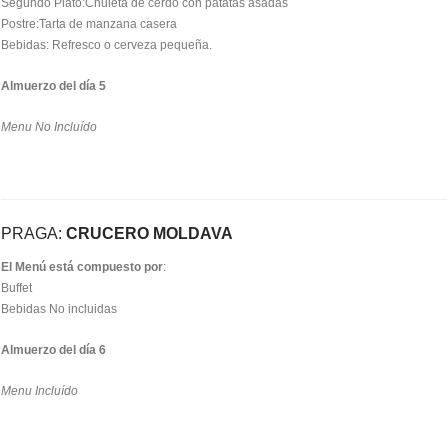
Segundo Plato:Chuleta de cerdo con patatas asadas
Postre:Tarta de manzana casera
Bebidas: Refresco o cerveza pequeña.
Almuerzo del día 5
Menu No Incluído
PRAGA:
CRUCERO MOLDAVA
El Menú está compuesto por
:
Buffet
Bebidas No incluidas
Almuerzo del día 6
Menu Incluído