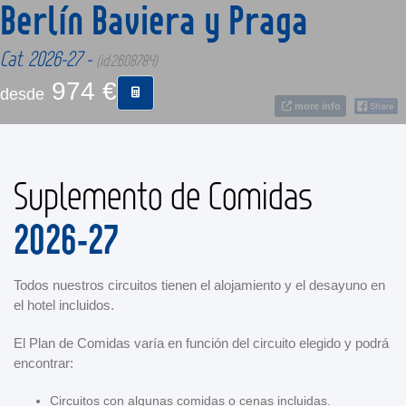
Berlín Baviera y Praga
CONTACTO
Cat. 2026-27 -
(id:2608784)
974 €
desde
MÁS
more info
Suplemento de Comidas
2026-27
Todos nuestros circuitos tienen el alojamiento y el desayuno en
el hotel incluidos.
El Plan de Comidas varía en función del circuito elegido y podrá
encontrar:
Circuitos con algunas comidas o cenas incluidas.