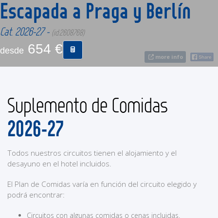
Escapada a Praga y Berlín
CONTACTO
Cat. 2026-27 -
(id:2608768)
654 €
desde
MÁS
more info
Suplemento de Comidas
2026-27
Todos nuestros circuitos tienen el alojamiento y el
desayuno en el hotel incluidos.
El Plan de Comidas varía en función del circuito elegido y
podrá encontrar:
Circuitos con algunas comidas o cenas incluidas.