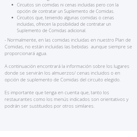
Circuitos sin comidas ni cenas incluidas pero con la
opción de contratar un Suplemento de Comidas.
Circuitos que, teniendo algunas comidas o cenas
incluidas, ofrecen la posibilidad de contratar un
Suplemento de Comidas adicional.
- Normalmente, en las comidas incluidas en nuestro Plan de
Comidas, no están incluidas las bebidas aunque siempre se
proporcionará agua.
A continuación encontrará la información sobre los lugares
donde se servirán los almuerzos/ cenas incluidos o en
opción de suplemento de Comidas del circuito elegido.
Es importante que tenga en cuenta que, tanto los
restaurantes como los menús indicados son orientativos y
podrán ser sustituidos por otros similares.