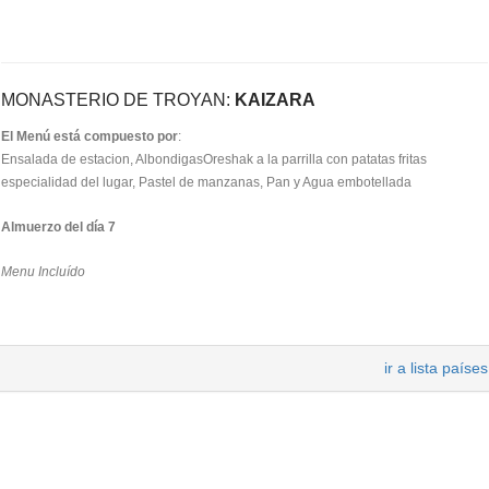
MONASTERIO DE TROYAN:
KAIZARA
El Menú está compuesto por
:
Ensalada de estacion, AlbondigasOreshak a la parrilla con patatas fritas
especialidad del lugar, Pastel de manzanas, Pan y Agua embotellada
Almuerzo del día 7
Menu Incluído
ir a lista países