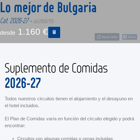
Lo mejor de Bulgaria
CONTACTO
Cat. 2026-27 -
(id:2608751)
1.160 €
desde
MÁS
more info
Suplemento de Comidas
2026-27
Todos nuestros circuitos tienen el alojamiento y el desayuno en
el hotel incluidos.
El Plan de Comidas varía en función del circuito elegido y podrá
encontrar:
Circuitos con algunas comidas o cenas incluidas.