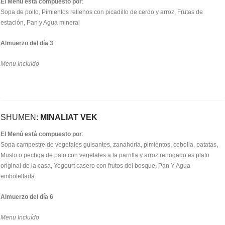
El Menú está compuesto por
:
Sopa de pollo, Pimientos rellenos con picadillo de cerdo y arroz, Frutas de
estación, Pan y Agua mineral
Almuerzo del día 3
Menu Incluído
SHUMEN:
MINALIAT VEK
El Menú está compuesto por
:
Sopa campestre de vegetales guisantes, zanahoria, pimientos, cebolla, patatas,
Muslo o pechga de pato con vegetales a la parrilla y arroz rehogado es plato
original de la casa, Yogourt casero con frutos del bosque, Pan Y Agua
embotellada
Almuerzo del día 6
Menu Incluído