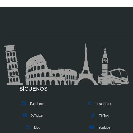
SÍGUENOS
Facebook
Instagram
X/Twitter
TikTok
Blog
Youtube