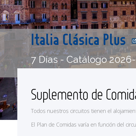
Italia Clásica Plus
7 Días - Catálogo 2026
Suplemento de Comi
Todos nuestros circuitos tienen el alojamien
El Plan de Comidas varía en función del circu