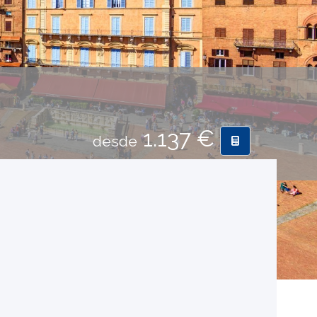
1.137 €
desde