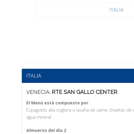
ITALIA
ITALIA
VENECIA:
RTE SAN GALLO CENTER
El Menú está compuesto por
:
Espaguetis alla cogliera o lasaña de carne, chuletas de c
agua mineral
Almuerzo del día 2