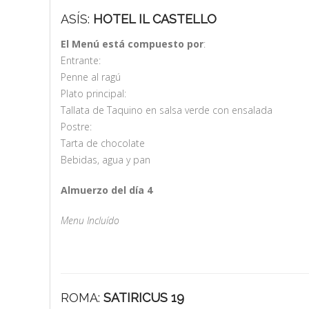
ASÍS:
HOTEL IL CASTELLO
El Menú está compuesto por
:
Entrante:
Penne al ragú
Plato principal:
Tallata de Taquino en salsa verde con ensalada
Postre:
Tarta de chocolate
Bebidas, agua y pan
Almuerzo del día 4
Menu Incluído
ROMA:
SATIRICUS 19