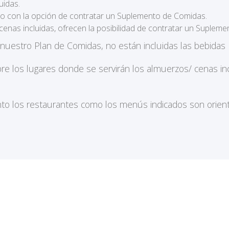
uidas.
ero con la opción de contratar un Suplemento de Comidas.
cenas incluidas, ofrecen la posibilidad de contratar un Supleme
 nuestro Plan de Comidas, no están incluidas las bebida
bre los lugares donde se servirán los almuerzos/ cenas 
to los restaurantes como los menús indicados son orienta