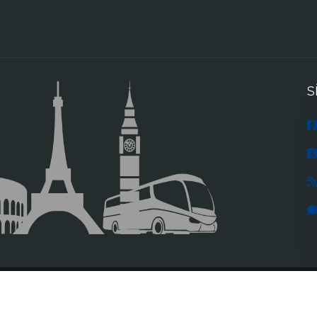
S
INICIO
INFORMACION GENERAL
VIAJES
T
ACCESO AGENCIAS
AVISO LEGAL
PRIVACIDAD
ACCESIBILID