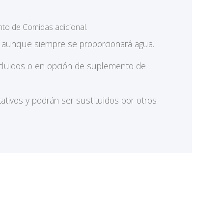
nto de Comidas adicional.
s aunque siempre se proporcionará agua.
incluidos o en opción de suplemento de
tivos y podrán ser sustituidos por otros