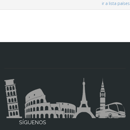
ir a lista países
SÍGUENOS