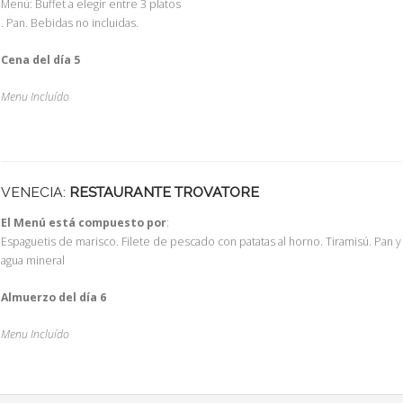
Menú: Buffet a elegir entre 3 platos
. Pan. Bebidas no incluidas.
Cena del día 5
Menu Incluído
VENECIA:
RESTAURANTE TROVATORE
El Menú está compuesto por
:
Espaguetis de marisco. Filete de pescado con patatas al horno. Tiramisú. Pan y
agua mineral
Almuerzo del día 6
Menu Incluído