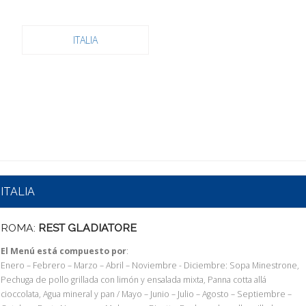
ITALIA
ITALIA
ROMA:
REST GLADIATORE
El Menú está compuesto por
:
Enero – Febrero – Marzo – Abril – Noviembre - Diciembre: Sopa Minestrone,
Pechuga de pollo grillada con limón y ensalada mixta, Panna cotta allá
cioccolata, Agua mineral y pan / Mayo – Junio – Julio – Agosto – Septiembre –