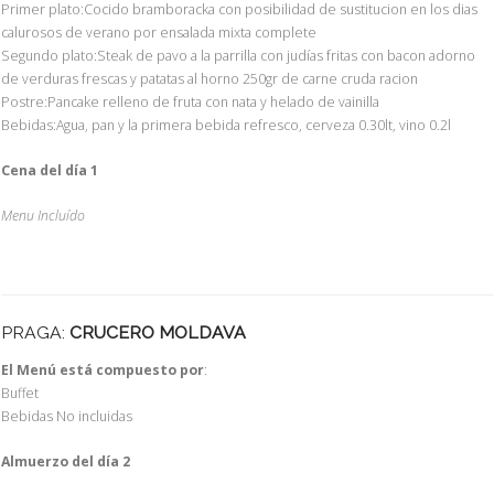
Primer plato:Cocido bramboracka con posibilidad de sustitucion en los dias
calurosos de verano por ensalada mixta complete
Segundo plato:Steak de pavo a la parrilla con judías fritas con bacon adorno
de verduras frescas y patatas al horno 250gr de carne cruda racion
Postre:Pancake relleno de fruta con nata y helado de vainilla
Bebidas:Agua, pan y la primera bebida refresco, cerveza 0.30lt, vino 0.2l
Cena del día 1
Menu Incluído
PRAGA:
CRUCERO MOLDAVA
El Menú está compuesto por
:
Buffet
Bebidas No incluidas
Almuerzo del día 2