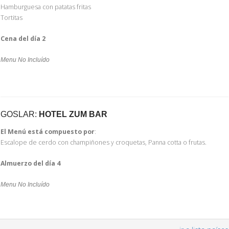
Hamburguesa con patatas fritas
Tortitas
Cena del día 2
Menu No Incluído
GOSLAR:
HOTEL ZUM BAR
El Menú está compuesto por
:
Escalope de cerdo con champiñones y croquetas, Panna cotta o frutas.
Almuerzo del día 4
Menu No Incluído