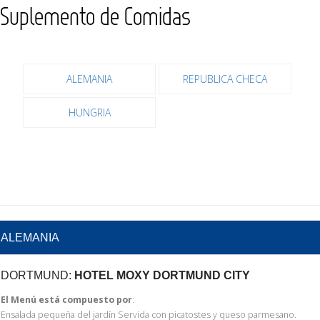
Suplemento de Comidas
ALEMANIA
REPUBLICA CHECA
HUNGRIA
ALEMANIA
DORTMUND:
HOTEL MOXY DORTMUND CITY
El Menú está compuesto por
:
Ensalada pequeña del jardín Servida con picatostes y queso parmesano.