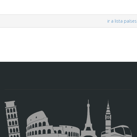
ir a lista países