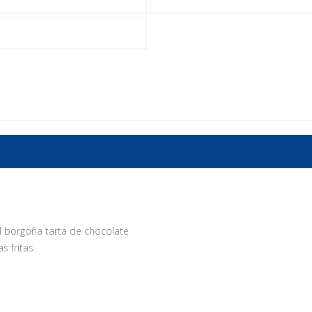
l borgoña tarta de chocolate
s fritas