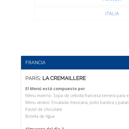
ITALIA
FRANCIA
PARÍS:
LA CREMAILLERE
El Menú está compuesto por
:
Menu invierno: Sopa de cebolla francesa ternera para e
Menu verano: Ensalada mexicana, pollo basílica y patata
Pastel de chocolate
Botella de Agua
Almuerzo del día 2