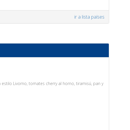
ir a lista países
 estilo Livorno, tomates cherry al horno, tiramisú, pan y