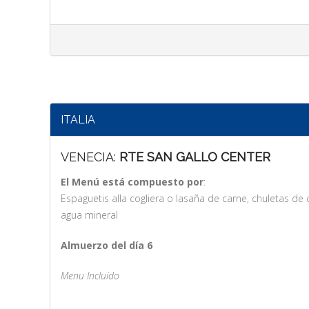
ITALIA
VENECIA:
RTE SAN GALLO CENTER
El Menú está compuesto por
:
Espaguetis alla cogliera o lasaña de carne, chuletas de c
agua mineral
Almuerzo del día 6
Menu Incluído