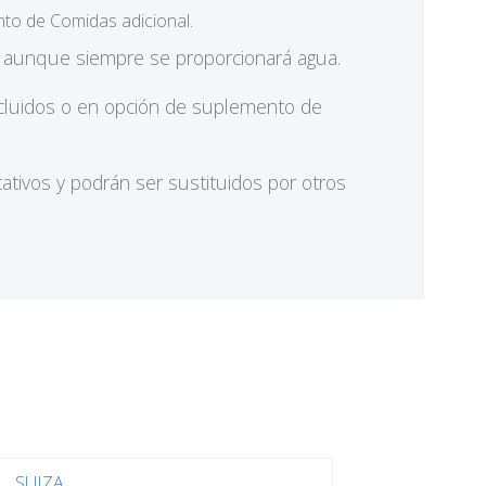
nto de Comidas adicional.
s aunque siempre se proporcionará agua.
incluidos o en opción de suplemento de
tivos y podrán ser sustituidos por otros
SUIZA