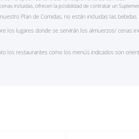
cenas incluidas, ofrecen la posibilidad de contratar un Supleme
 nuestro Plan de Comidas, no están incluidas las bebida
bre los lugares donde se servirán los almuerzos/ cenas 
to los restaurantes como los menús indicados son orienta