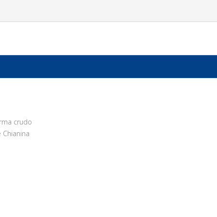
arma crudo
e Chianina