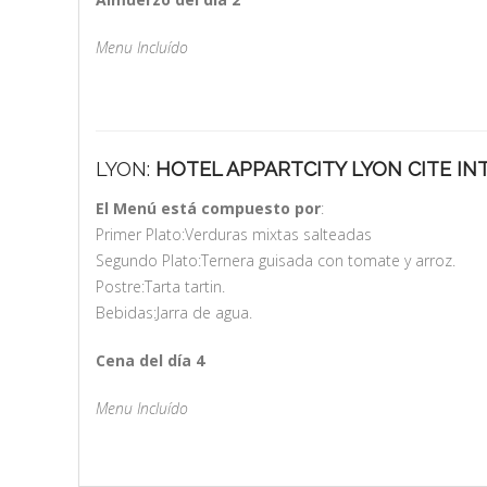
Menu Incluído
LYON:
HOTEL APPARTCITY LYON CITE I
El Menú está compuesto por
:
Primer Plato:Verduras mixtas salteadas
Segundo Plato:Ternera guisada con tomate y arroz.
Postre:Tarta tartin.
Bebidas:Jarra de agua.
Cena del día 4
Menu Incluído