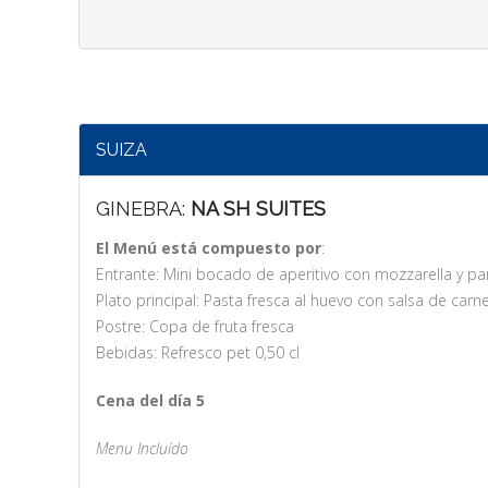
SUIZA
GINEBRA:
NA SH SUITES
El Menú está compuesto por
:
Entrante: Mini bocado de aperitivo con mozzarella y p
Plato principal: Pasta fresca al huevo con salsa de carn
Postre: Copa de fruta fresca
Bebidas: Refresco pet 0,50 cl
Cena del día 5
Menu Incluído