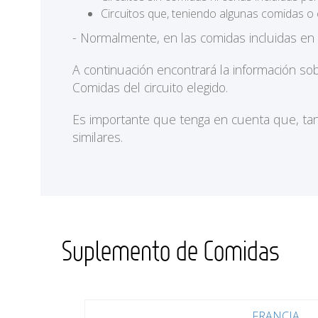
Circuitos que, teniendo algunas comidas o 
- Normalmente, en las comidas incluidas en
A continuación encontrará la información so
Comidas del circuito elegido.
Es importante que tenga en cuenta que, tan
similares.
Suplemento de Comidas
FRANCIA