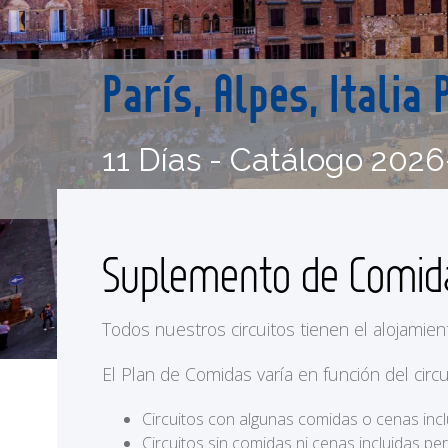
París, Alpes, Italia
11 Días - Catálogo 2026
Suplemento de Comi
Todos nuestros circuitos tienen el alojamien
El Plan de Comidas varía en función del circu
Circuitos con algunas comidas o cenas incl
Circuitos sin comidas ni cenas incluidas p