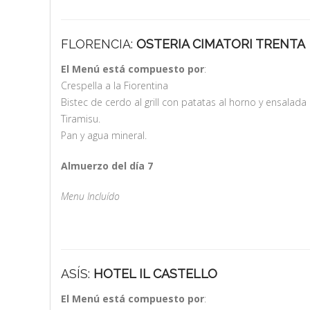
FLORENCIA:
OSTERIA CIMATORI TRENTA
El Menú está compuesto por
:
Crespella a la Fiorentina
Bistec de cerdo al grill con patatas al horno y ensalada
Tiramisu.
Pan y agua mineral.
Almuerzo del día 7
Menu Incluído
ASÍS:
HOTEL IL CASTELLO
El Menú está compuesto por
: