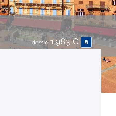
1.983 €
desde