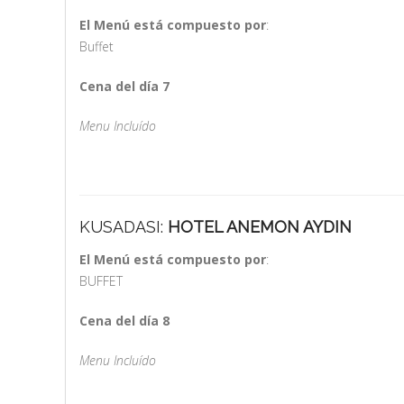
El Menú está compuesto por
:
Buffet
Cena del día 7
Menu Incluído
KUSADASI:
HOTEL ANEMON AYDIN
El Menú está compuesto por
:
BUFFET
Cena del día 8
Menu Incluído