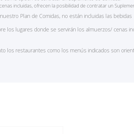
cenas incluidas, ofrecen la posibilidad de contratar un Supleme
 nuestro Plan de Comidas, no están incluidas las bebida
bre los lugares donde se servirán los almuerzos/ cenas 
to los restaurantes como los menús indicados son orienta