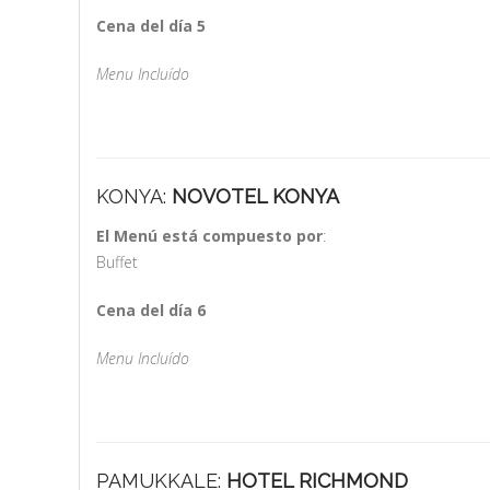
Cena del día 5
Menu Incluído
KONYA:
NOVOTEL KONYA
El Menú está compuesto por
:
Buffet
Cena del día 6
Menu Incluído
PAMUKKALE:
HOTEL RICHMOND