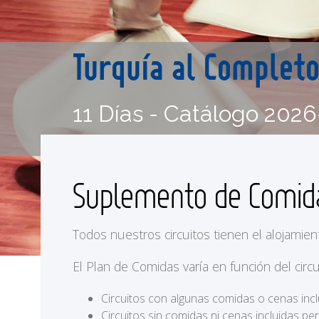
Turquía al Complet
11 Días - Catálogo 2026
Suplemento de Comi
Todos nuestros circuitos tienen el alojamien
El Plan de Comidas varía en función del circu
Circuitos con algunas comidas o cenas incl
Circuitos sin comidas ni cenas incluidas p