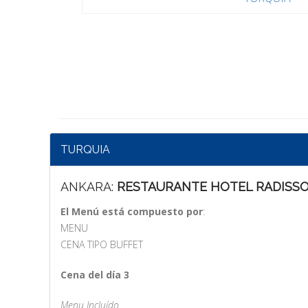
TURQUIA
ANKARA:
RESTAURANTE HOTEL RADISS
El Menú está compuesto por
:
MENU
CENA TIPO BUFFET
Cena del día 3
Menu Incluído