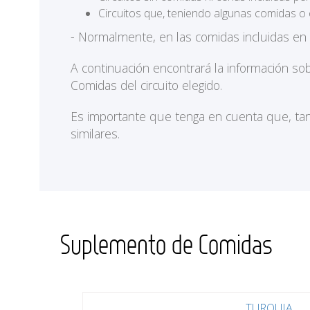
Circuitos que, teniendo algunas comidas o 
- Normalmente, en las comidas incluidas en
A continuación encontrará la información so
Comidas del circuito elegido.
Es importante que tenga en cuenta que, tan
similares.
Suplemento de Comidas
TURQUIA