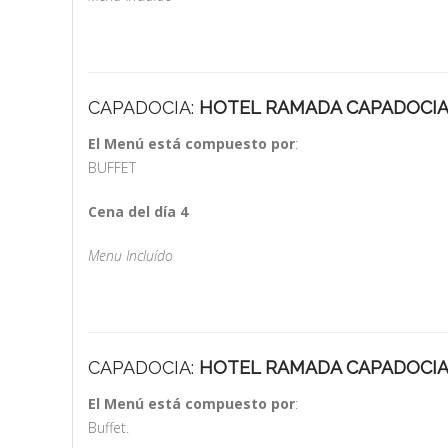
CAPADOCIA:
HOTEL RAMADA CAPADOCI
El Menú está compuesto por
:
BUFFET
Cena del día 4
Menu Incluído
CAPADOCIA:
HOTEL RAMADA CAPADOCI
El Menú está compuesto por
:
Buffet.