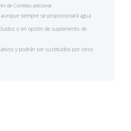
nto de Comidas adicional.
s aunque siempre se proporcionará agua.
incluidos o en opción de suplemento de
tivos y podrán ser sustituidos por otros