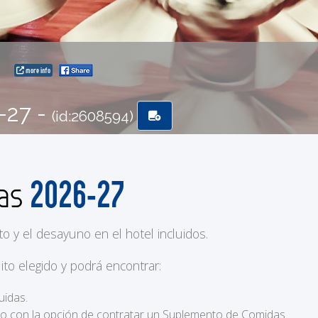
o
more info
-27 -
(id:2608594)
2026-27
das
to y el desayuno en el hotel incluidos.
ito elegido y podrá encontrar:
uidas.
ero con la opción de contratar un Suplemento de Comidas.