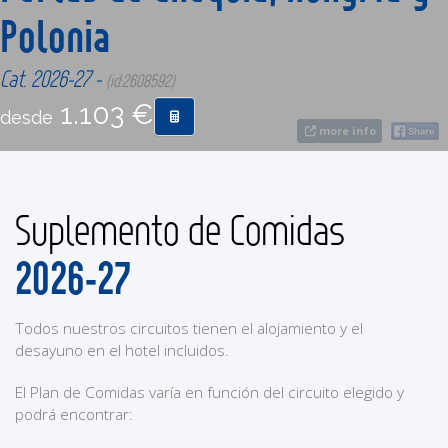
Polonia
CONTACTO
Cat. 2026-27 -
(id:2608592)
1.103 €
MÁS
desde
more info
Suplemento de Comidas
2026-27
Todos nuestros circuitos tienen el alojamiento y el
desayuno en el hotel incluidos.
El Plan de Comidas varía en función del circuito elegido y
podrá encontrar: