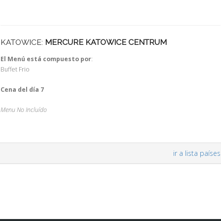
KATOWICE:
MERCURE KATOWICE CENTRUM
El Menú está compuesto por
:
Buffet Frio
Cena del día 7
Menu No Incluído
ir a lista países