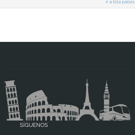
ir a lista países
SÍGUENOS