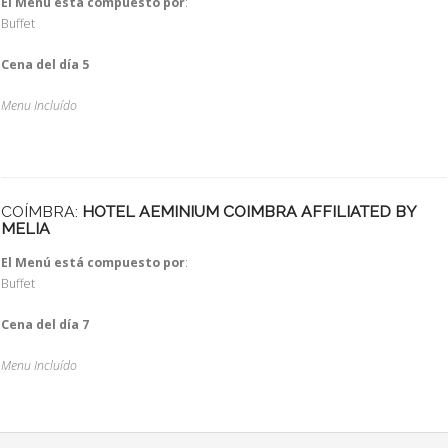
El Menú está compuesto por
:
Buffet
Cena del día 5
Menu Incluído
COÍMBRA:
HOTEL AEMINIUM COIMBRA AFFILIATED BY
MELIA
El Menú está compuesto por
:
Buffet
Cena del día 7
Menu Incluído