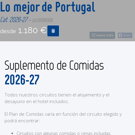
Lo mejor de Portugal
CONTACTO
Cat. 2026-27 -
(id:2608589)
1.180 €
desde
MÁS
more info
Suplemento de Comidas
2026-27
Todos nuestros circuitos tienen el alojamiento y el
desayuno en el hotel incluidos.
El Plan de Comidas varía en función del circuito elegido y
podrá encontrar:
Circuitos con algunas comidas o cenas incluidas.