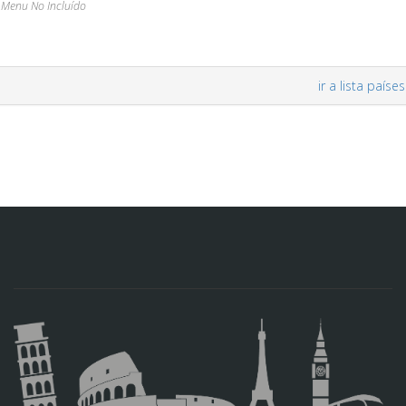
Menu No Incluído
ir a lista países