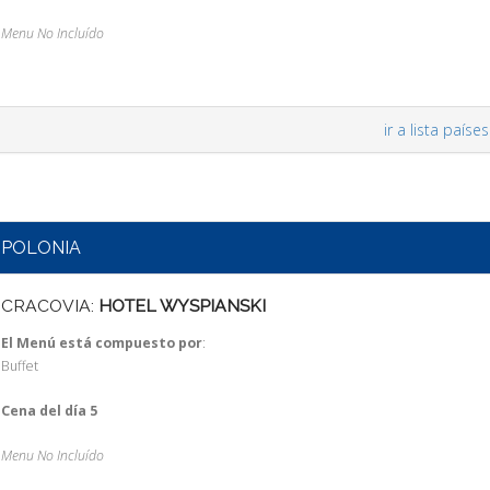
Menu No Incluído
ir a lista países
POLONIA
CRACOVIA:
HOTEL WYSPIANSKI
El Menú está compuesto por
:
Buffet
Cena del día 5
Menu No Incluído