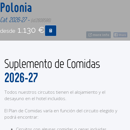
Polonia
CONTACTO
Cat. 2026-27 -
(id:2608586)
1.130 €
desde
MÁS
more info
Suplemento de Comidas
2026-27
Todos nuestros circuitos tienen el alojamiento y el
desayuno en el hotel incluidos.
El Plan de Comidas varía en función del circuito elegido y
podrá encontrar:
Circuitos con algunas comidas o cenas incluidas.