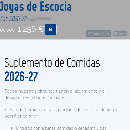
Joyas de Escocia
CONTACTO
Cat. 2026-27 -
(id:2608556)
1.256 €
desde
MÁS
more info
Suplemento de Comidas
2026-27
Todos nuestros circuitos tienen el alojamiento y el
desayuno en el hotel incluidos.
El Plan de Comidas varía en función del circuito elegido y
podrá encontrar:
Circuitos con algunas comidas o cenas incluidas.