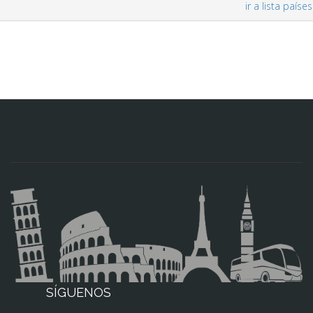
ir a lista países
SÍGUENOS