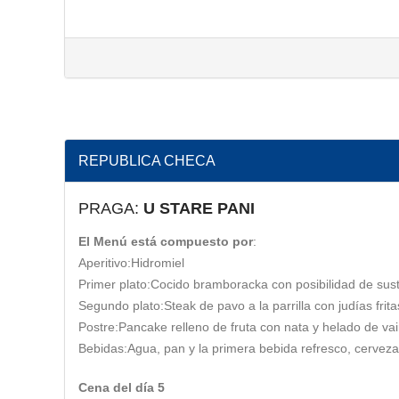
REPUBLICA CHECA
PRAGA:
U STARE PANI
El Menú está compuesto por
:
Aperitivo:Hidromiel
Primer plato:Cocido bramboracka con posibilidad de sust
Segundo plato:Steak de pavo a la parrilla con judías fri
Postre:Pancake relleno de fruta con nata y helado de vain
Bebidas:Agua, pan y la primera bebida refresco, cerveza 0
Cena del día 5