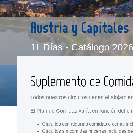
Austria y Capitales
11 Días - Catálogo 202
Suplemento de Comi
Todos nuestros circuitos tienen el alojamien
El Plan de Comidas varía en función del cir
Circuitos con algunas comidas o cenas inc
Circuitos sin comidas ni cenas incluidas p