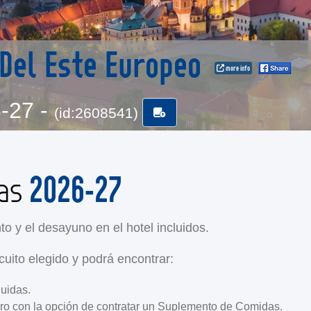
 Del Este Europeo
more info
6-27 -
(id:2608541)
2026-27
das
to y el desayuno en el hotel incluidos.
cuito elegido y podrá encontrar:
luidas.
ero con la opción de contratar un Suplemento de Comidas.