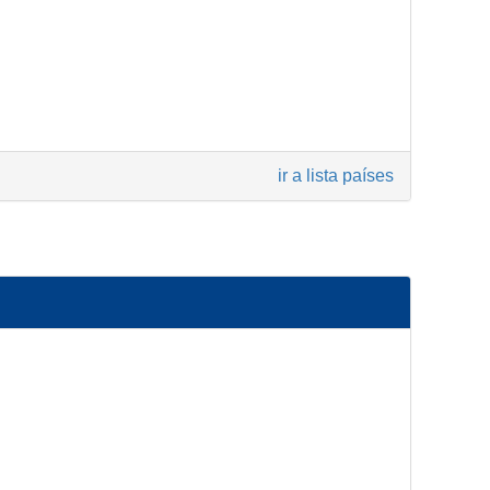
ir a lista países