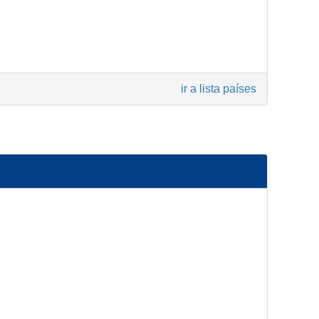
ir a lista países