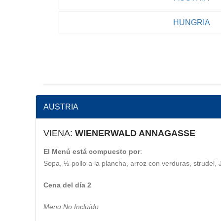
HUNGRIA
AUSTRIA
VIENA:
WIENERWALD ANNAGASSE
El Menú está compuesto por
:
Sopa, ½ pollo a la plancha, arroz con verduras, strudel, 
Cena del día 2
Menu No Incluído