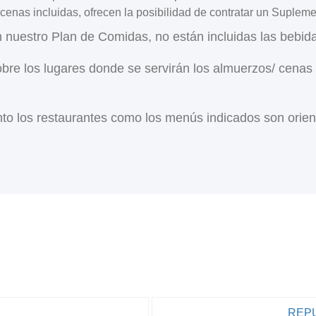
cenas incluidas, ofrecen la posibilidad de contratar un Suplem
n nuestro Plan de Comidas, no están incluidas las bebi
obre los lugares donde se servirán los almuerzos/ cenas
to los restaurantes como los menús indicados son orienta
REP