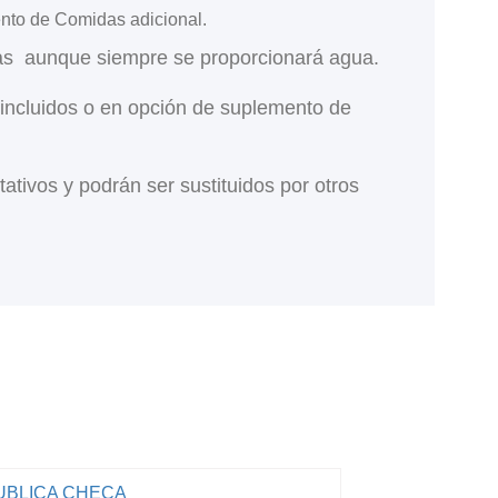
ento de Comidas adicional.
das aunque siempre se proporcionará agua.
 incluidos o en opción de suplemento de
tivos y podrán ser sustituidos por otros
UBLICA CHECA