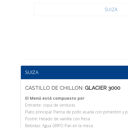
SUIZA
SUIZA
CASTILLO DE CHILLON:
GLACIER 3000
El Menú está compuesto por
:
Entrante: sopa de verduras
Plato principal: Pierna de pollo asada con pimentón y pa
Postre: Helado de vainilla con fresa
Bebidas: Agua GRIFO Pan en la mesa