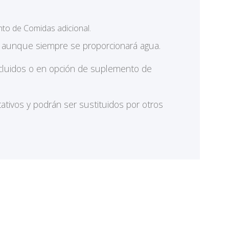
nto de Comidas adicional.
s aunque siempre se proporcionará agua.
incluidos o en opción de suplemento de
tivos y podrán ser sustituidos por otros