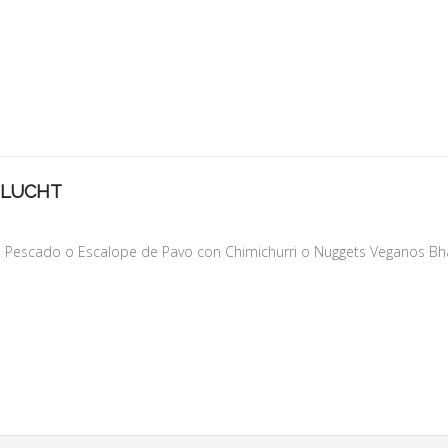
HLUCHT
o Pescado o Escalope de Pavo con Chimichurri o Nuggets Veganos Bhaj