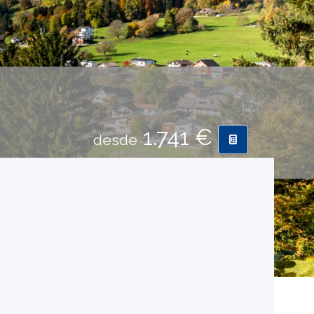
1.741 €
desde