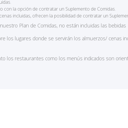
uidas.
ero con la opción de contratar un Suplemento de Comidas.
cenas incluidas, ofrecen la posibilidad de contratar un Supleme
 nuestro Plan de Comidas, no están incluidas las bebida
bre los lugares donde se servirán los almuerzos/ cenas 
to los restaurantes como los menús indicados son orienta