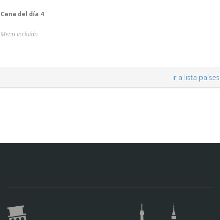
Cena del día 4
Menu Incluído
ir a lista países