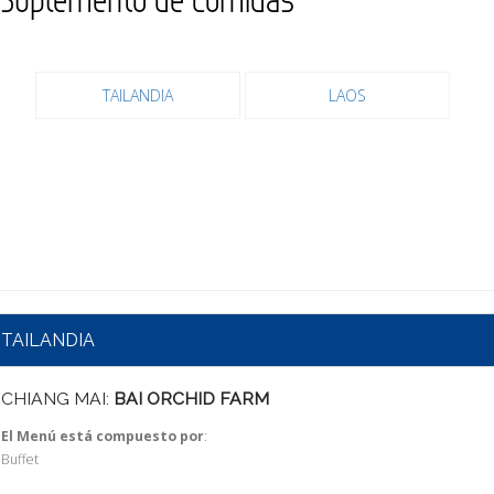
TAILANDIA
LAOS
TAILANDIA
CHIANG MAI:
BAI ORCHID FARM
El Menú está compuesto por
:
Buffet