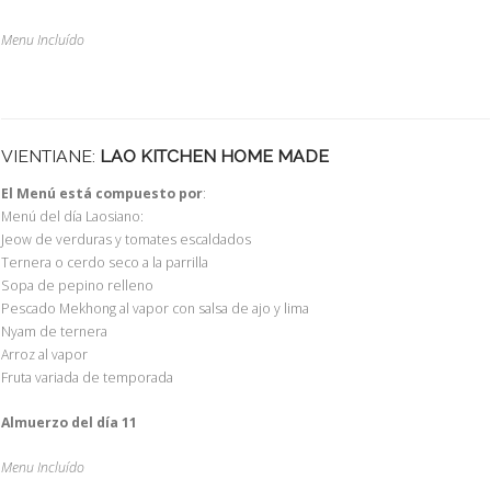
Menu Incluído
VIENTIANE:
LAO KITCHEN HOME MADE
El Menú está compuesto por
:
Menú del día Laosiano:
Jeow de verduras y tomates escaldados
Ternera o cerdo seco a la parrilla
Sopa de pepino relleno
Pescado Mekhong al vapor con salsa de ajo y lima
Nyam de ternera
Arroz al vapor
Fruta variada de temporada
Almuerzo del día 11
Menu Incluído