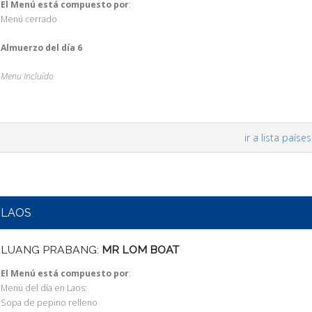
El Menú está compuesto por
:
Menú cerrado
Almuerzo del día 6
Menu Incluído
ir a lista países
LAOS
LUANG PRABANG:
MR LOM BOAT
El Menú está compuesto por
:
Menú del día en Laos:
Sopa de pepino relleno