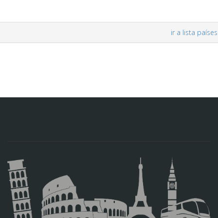
ir a lista países