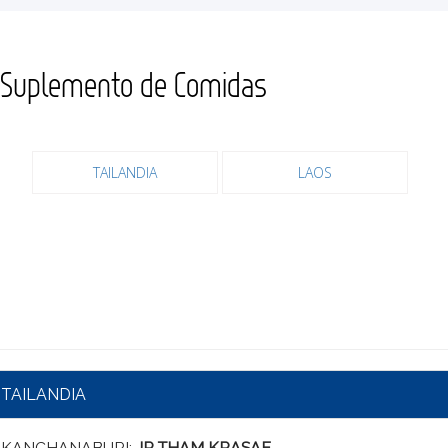
Suplemento de Comidas
TAILANDIA
LAOS
TAILANDIA
KANCHANABURI:
JR THAM KRASAE