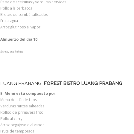
Pasta de aceitunas y verduras hervidas
Pollo a la barbacoa
Brotes de bambú salteados
Fruta, agua
Arroz glutinoso al vapor
Almuerzo del día 10
Menu Incluído
LUANG PRABANG:
FOREST BISTRO LUANG PRABANG
El Menú está compuesto por
:
Menú del día de Laos:
Verduras mixtas salteadas
Rollito de primavera frito
Pollo al curry
Arroz pegajoso o al vapor
Fruta de temporada