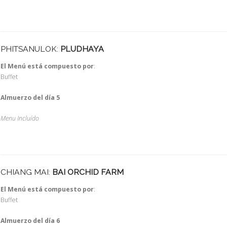
PHITSANULOK:
PLUDHAYA
El Menú está compuesto por
:
Buffet
Almuerzo del día 5
Menu Incluído
CHIANG MAI:
BAI ORCHID FARM
El Menú está compuesto por
:
Buffet
Almuerzo del día 6