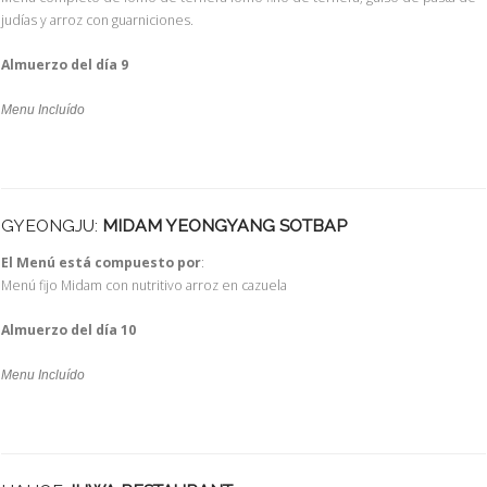
judías y arroz con guarniciones.
Almuerzo del día 9
Menu Incluído
GYEONGJU:
MIDAM YEONGYANG SOTBAP
El Menú está compuesto por
:
Menú fijo Midam con nutritivo arroz en cazuela
Almuerzo del día 10
Menu Incluído