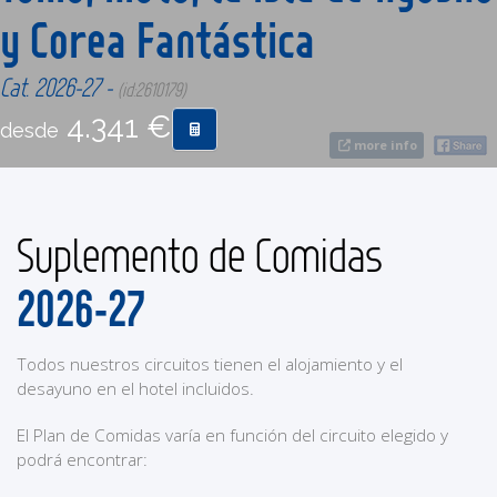
y Corea Fantástica
CONTACTO
Cat. 2026-27 -
(id:2610179)
4.341 €
MÁS
desde
more info
Suplemento de Comidas
2026-27
Todos nuestros circuitos tienen el alojamiento y el
desayuno en el hotel incluidos.
El Plan de Comidas varía en función del circuito elegido y
podrá encontrar: