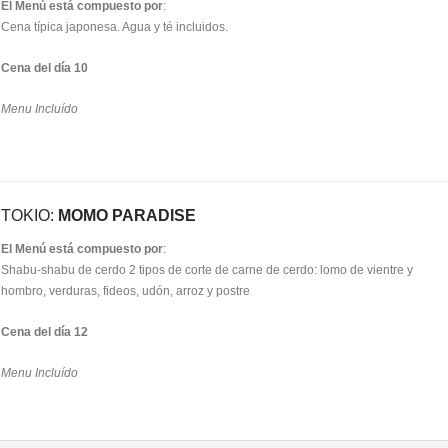
El Menú está compuesto por
:
Cena típica japonesa. Agua y té incluidos.
Cena del día 10
Menu Incluído
TOKIO:
MOMO PARADISE
El Menú está compuesto por
:
Shabu-shabu de cerdo 2 tipos de corte de carne de cerdo: lomo de vientre y
hombro, verduras, fideos, udón, arroz y postre
Cena del día 12
Menu Incluído