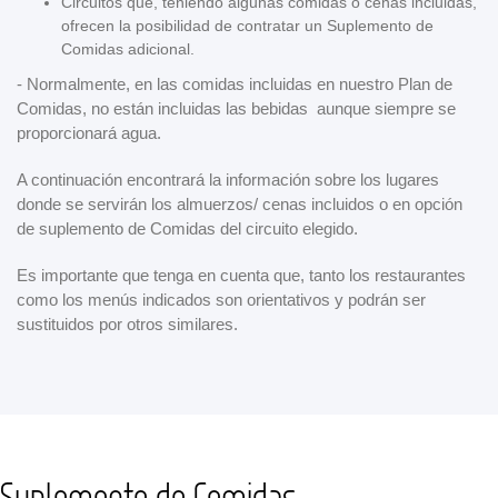
Circuitos que, teniendo algunas comidas o cenas incluidas,
ofrecen la posibilidad de contratar un Suplemento de
Comidas adicional.
- Normalmente, en las comidas incluidas en nuestro Plan de
Comidas, no están incluidas las bebidas aunque siempre se
proporcionará agua.
A continuación encontrará la información sobre los lugares
donde se servirán los almuerzos/ cenas incluidos o en opción
de suplemento de Comidas del circuito elegido.
Es importante que tenga en cuenta que, tanto los restaurantes
como los menús indicados son orientativos y podrán ser
sustituidos por otros similares.
Suplemento de Comidas