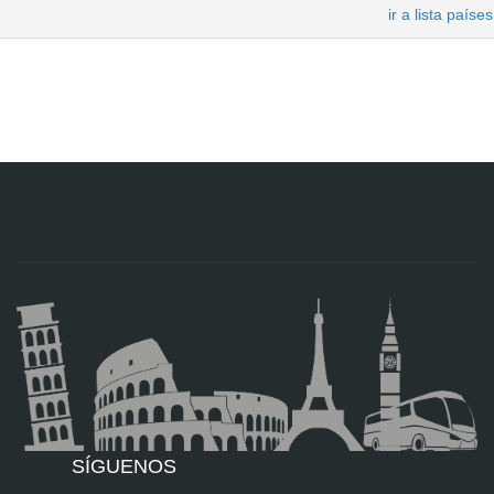
ir a lista países
SÍGUENOS