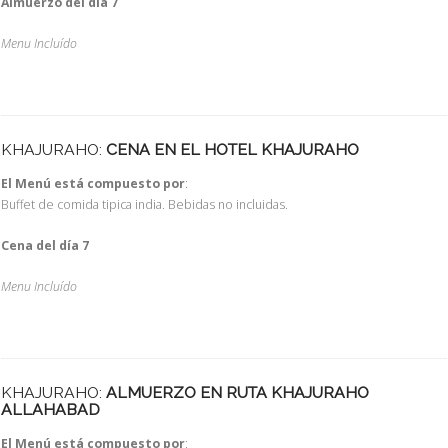
Almuerzo del día 7
Menu Incluído
KHAJURAHO:
CENA EN EL HOTEL KHAJURAHO
El Menú está compuesto por
:
Buffet de comida tipica india. Bebidas no incluidas.
Cena del día 7
Menu Incluído
KHAJURAHO:
ALMUERZO EN RUTA KHAJURAHO
ALLAHABAD
El Menú está compuesto por
: