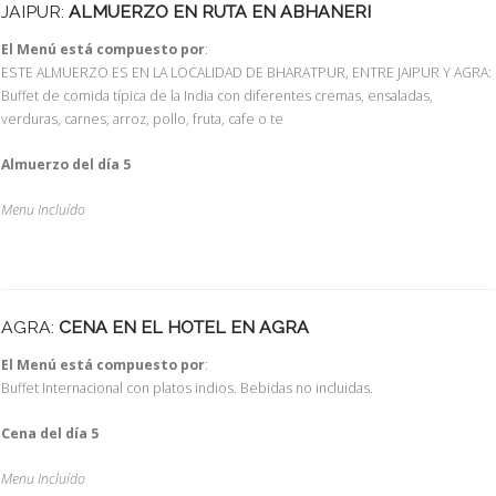
JAIPUR:
ALMUERZO EN RUTA EN ABHANERI
El Menú está compuesto por
:
ESTE ALMUERZO ES EN LA LOCALIDAD DE BHARATPUR, ENTRE JAIPUR Y AGRA:
Buffet de comida típica de la India con diferentes cremas, ensaladas,
verduras, carnes, arroz, pollo, fruta, cafe o te
Almuerzo del día 5
Menu Incluído
AGRA:
CENA EN EL HOTEL EN AGRA
El Menú está compuesto por
:
Buffet Internacional con platos indios. Bebidas no incluidas.
Cena del día 5
Menu Incluído