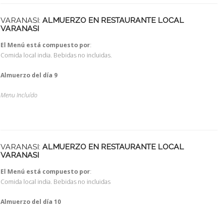
VARANASI:
ALMUERZO EN RESTAURANTE LOCAL
VARANASI
El Menú está compuesto por
:
Comida local india. Bebidas no incluidas.
Almuerzo del día 9
Menu Incluído
VARANASI:
ALMUERZO EN RESTAURANTE LOCAL
VARANASI
El Menú está compuesto por
:
Comida local india. Bebidas no incluidas
Almuerzo del día 10