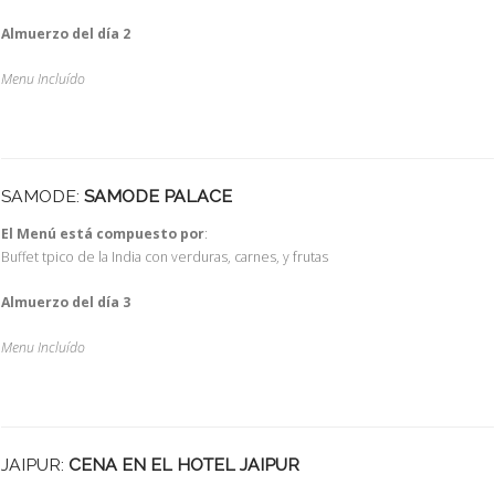
Almuerzo del día 2
Menu Incluído
SAMODE:
SAMODE PALACE
El Menú está compuesto por
:
Buffet tpico de la India con verduras, carnes, y frutas
Almuerzo del día 3
Menu Incluído
JAIPUR:
CENA EN EL HOTEL JAIPUR