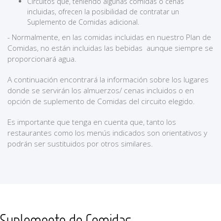
Circuitos que, teniendo algunas comidas o cenas
incluidas, ofrecen la posibilidad de contratar un
Suplemento de Comidas adicional.
- Normalmente, en las comidas incluidas en nuestro Plan de
Comidas, no están incluidas las bebidas aunque siempre se
proporcionará agua.
A continuación encontrará la información sobre los lugares
donde se servirán los almuerzos/ cenas incluidos o en
opción de suplemento de Comidas del circuito elegido.
Es importante que tenga en cuenta que, tanto los
restaurantes como los menús indicados son orientativos y
podrán ser sustituidos por otros similares.
Suplemento de Comidas