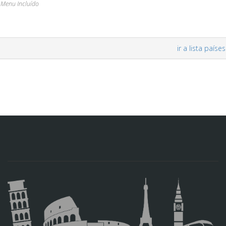
Menu Incluído
ir a lista países