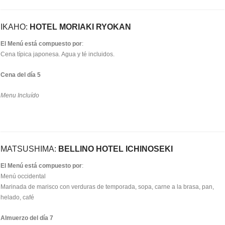
IKAHO:
HOTEL MORIAKI RYOKAN
El Menú está compuesto por
:
Cena típica japonesa. Agua y té incluidos.
Cena del día 5
Menu Incluído
MATSUSHIMA:
BELLINO HOTEL ICHINOSEKI
El Menú está compuesto por
:
Menú occidental
Marinada de marisco con verduras de temporada, sopa, carne a la brasa, pan,
helado, café
Almuerzo del día 7