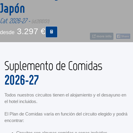
Japón
CONTACTO
Cat. 2026-27 -
(id:2610131)
3.297 €
desde
MÁS
more info
Suplemento de Comidas
2026-27
Todos nuestros circuitos tienen el alojamiento y el desayuno en
el hotel incluidos.
El Plan de Comidas varía en función del circuito elegido y podrá
encontrar:
Circuitos con algunas comidas o cenas incluidas.