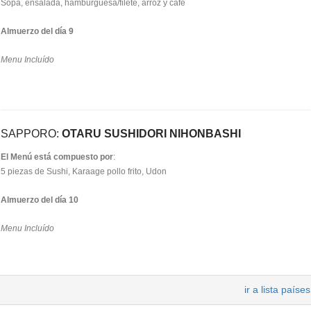
Sopa, ensalada, hamburguesa/filete, arroz y café
Almuerzo del día 9
Menu Incluído
SAPPORO:
OTARU SUSHIDORI NIHONBASHI
El Menú está compuesto por
:
5 piezas de Sushi, Karaage pollo frito, Udon
Almuerzo del día 10
Menu Incluído
ir a lista países