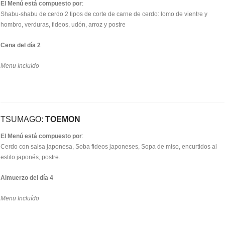
El Menú está compuesto por
:
Shabu-shabu de cerdo 2 tipos de corte de carne de cerdo: lomo de vientre y
hombro, verduras, fideos, udón, arroz y postre
Cena del día 2
Menu Incluído
TSUMAGO:
TOEMON
El Menú está compuesto por
:
Cerdo con salsa japonesa, Soba fideos japoneses, Sopa de miso, encurtidos al
estilo japonés, postre.
Almuerzo del día 4
Menu Incluído