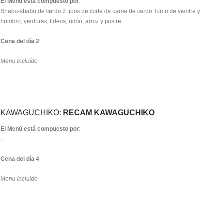
El Menú está compuesto por
:
Shabu-shabu de cerdo 2 tipos de corte de carne de cerdo: lomo de vientre y
hombro, verduras, fideos, udón, arroz y postre
Cena del día 2
Menu Incluído
KAWAGUCHIKO:
RECAM KAWAGUCHIKO
El Menú está compuesto por
:
.
Cena del día 4
Menu Incluído