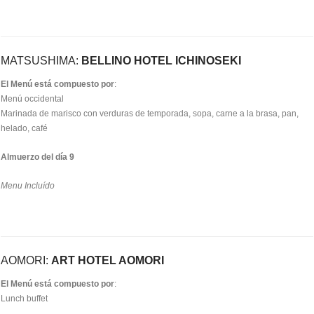
MATSUSHIMA:
BELLINO HOTEL ICHINOSEKI
El Menú está compuesto por
:
Menú occidental
Marinada de marisco con verduras de temporada, sopa, carne a la brasa, pan,
helado, café
Almuerzo del día 9
Menu Incluído
AOMORI:
ART HOTEL AOMORI
El Menú está compuesto por
:
Lunch buffet