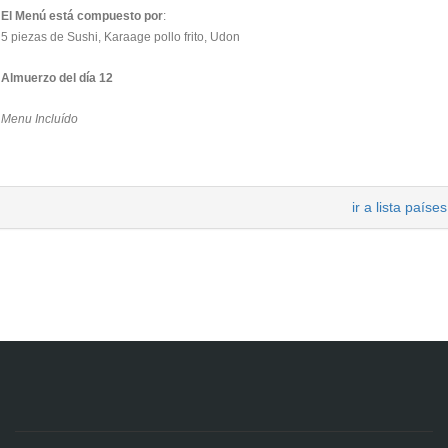
El Menú está compuesto por
:
5 piezas de Sushi, Karaage pollo frito, Udon
Almuerzo del día 12
Menu Incluído
ir a lista países