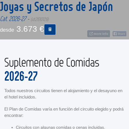
Joyas y Secretos de Japón
CONTACTO
Cat. 2026-27 -
(id:2610129)
3.673 €
desde
MÁS
more info
Suplemento de Comidas
2026-27
Todos nuestros circuitos tienen el alojamiento y el desayuno en
el hotel incluidos.
El Plan de Comidas varía en función del circuito elegido y podrá
encontrar:
Circuitos con algunas comidas o cenas incluidas.