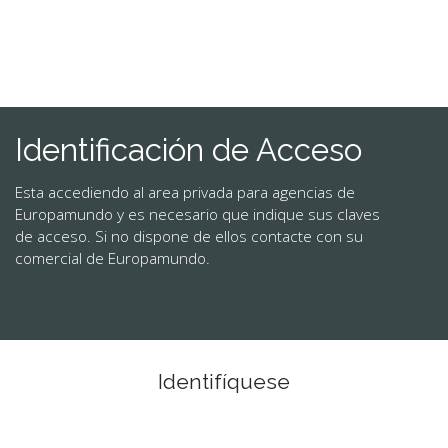
CONTACTO
MÁS
Identificación de Acceso
Esta accediendo al area privada para agencias de
Europamundo y es necesario que indique sus claves
de acceso. Si no dispone de ellos contacte con su
comercial de Europamundo.
Identifíquese