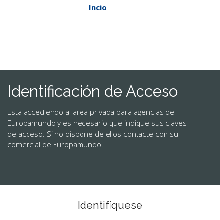
Incio
/
login
CONTACTO
MÁS
Identificación de Acceso
Esta accediendo al area privada para agencias de
Europamundo y es necesario que indique sus claves
de acceso. Si no dispone de ellos contacte con su
comercial de Europamundo.
Identifíquese