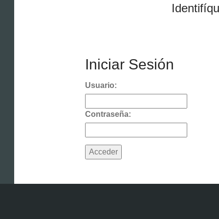
Identifíq
Iniciar Sesión
Usuario:
Contraseña: