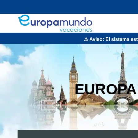
⚠️ Aviso: El sistema estará
EUROPA