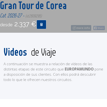
Gran Tour de Corea
CONTACTO
Cat. 2026-27 -
(id:2609295)
2.337 €
desde
MÁS
more info
Videos
de Viaje
A continuación se muestra a relación de vídeos de las
distintas etapas de este circuito que
EUROPAMUNDO
pone
a disposición de sus clientes. Con ellos podrá descubrir
todo lo que le ofrecen nuestros circuitos.