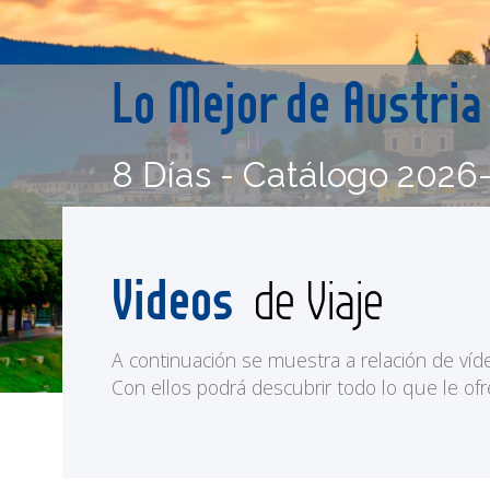
Lo Mejor de Austri
8 Días - Catálogo 2026
Videos
de Viaje
A continuación se muestra a relación de víd
Con ellos podrá descubrir todo lo que le ofr