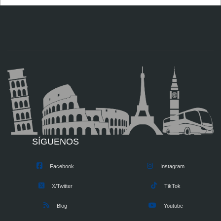
SÍGUENOS
Facebook
Instagram
X/Twitter
TikTok
Blog
Youtube