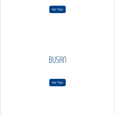
Ver Tips
BUSAN
Ver Tips