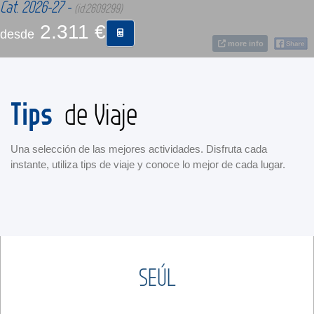
Cat. 2026-27 -
(id:2609299)
2.311 €
desde
CONTACTO
more info
MÁS
Tips
de Viaje
Una selección de las mejores actividades. Disfruta cada
instante, utiliza tips de viaje y conoce lo mejor de cada lugar.
SEÚL