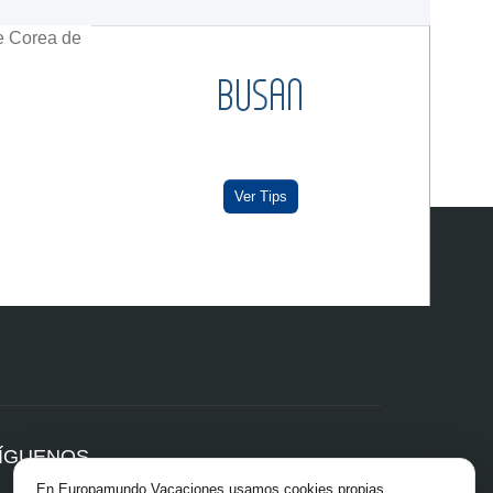
BUSAN
Ver Tips
ÍGUENOS
En Europamundo Vacaciones usamos cookies propias