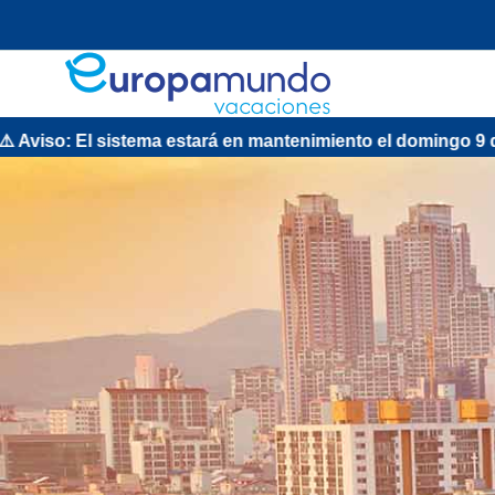
: El sistema estará en mantenimiento el domingo 9 de agost