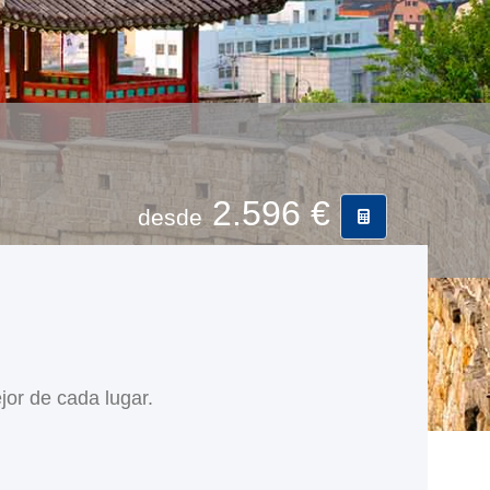
2.596 €
desde
jor de cada lugar.