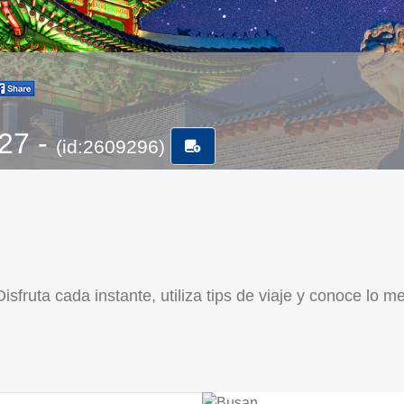
-27 -
(id:2609296)
sfruta cada instante, utiliza tips de viaje y conoce lo me