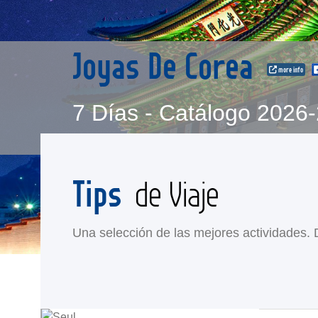
Joyas De Corea
more info
7 Días - Catálogo 2026
Tips
de Viaje
Una selección de las mejores actividades. Di