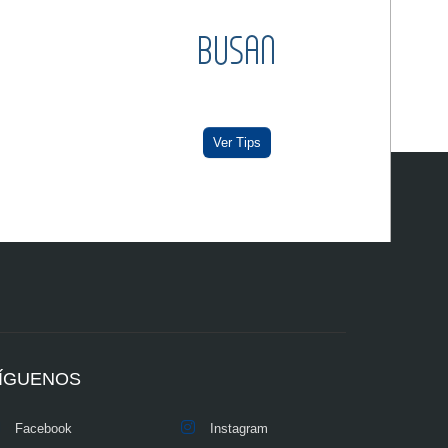
BUSAN
Ver Tips
ÍGUENOS
Facebook
Instagram