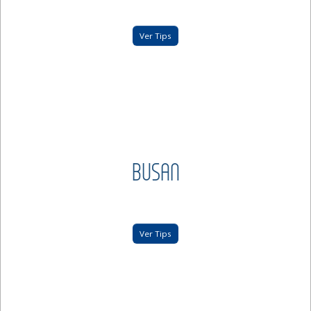
Ver Tips
BUSAN
Ver Tips