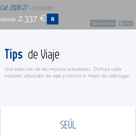
Cat. 2026-27 -
(id:2609295)
2.337 €
CONTACTO
desde
more info
MÁS
Tips
de Viaje
Una selección de las mejores actividades. Disfruta cada
instante, utiliza tips de viaje y conoce lo mejor de cada lugar.
SEÚL