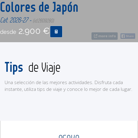
Colores de Japón
CONTACTO
Cat. 2026-27 -
(id:2609280)
2.900 €
desde
MÁS
more info
Tips
de Viaje
Una selección de las mejores actividades. Disfruta cada
instante, utiliza tips de viaje y conoce lo mejor de cada lugar.