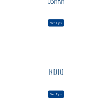
OSAKA
Ver Tips
KIOTO
Ver Tips