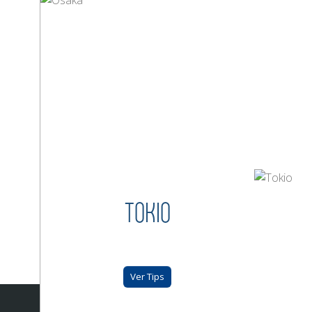
TOKIO
Ver Tips