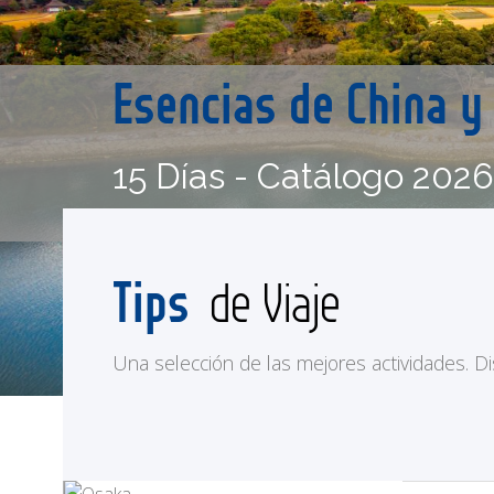
Esencias de China y
15 Días - Catálogo 202
Tips
de Viaje
Una selección de las mejores actividades. Disf