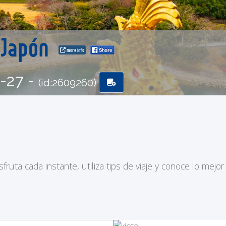
 Japón
more info
6-27 -
(id:2609260)
ruta cada instante, utiliza tips de viaje y conoce lo mejor