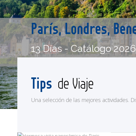
París, Londres, Ben
13 Días - Catálogo 202
Tips
de Viaje
Una selección de las mejores actividades. Disf