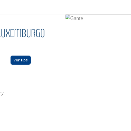
LUXEMBURGO
Ver Tips