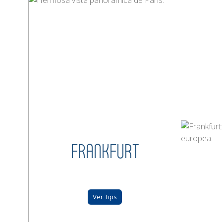
FRANKFURT
Ver Tips