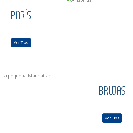
PARÍS
Ver Tips
BRUJAS
Ver Tips