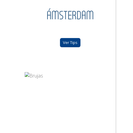
ÁMSTERDAM
Ver Tips