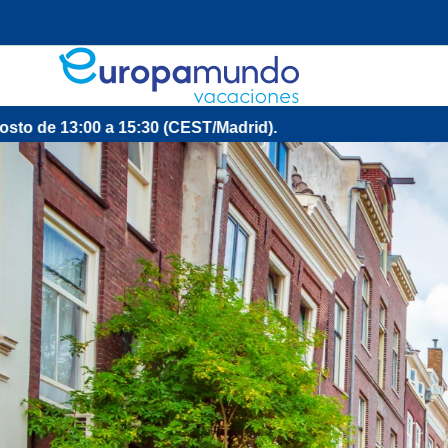
3:00 a 15:30 (CEST/Madrid).