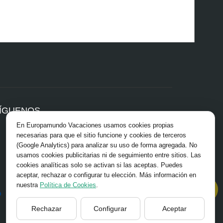
ÍGUENOS
En Europamundo Vacaciones usamos cookies propias
Facebook
necesarias para que el sitio funcione y cookies de terceros
Instagram
(Google Analytics) para analizar su uso de forma agregada. No
X/Twitter
usamos cookies publicitarias ni de seguimiento entre sitios. Las
TikTok
cookies analíticas solo se activan si las aceptas. Puedes
Blog
aceptar, rechazar o configurar tu elección. Más información en
Youtube
nuestra
Política de Cookies
.
Opiniones
Pinterest
Rechazar
Configurar
Aceptar