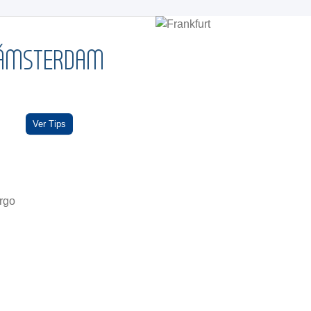
ÁMSTERDAM
Ver Tips