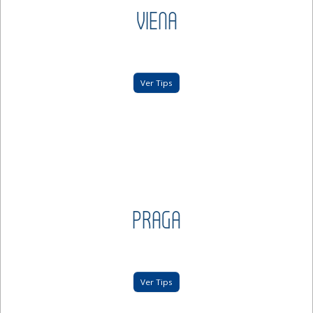
VIENA
Ver Tips
PRAGA
Ver Tips