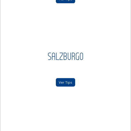
SALZBURGO
Ver Tips