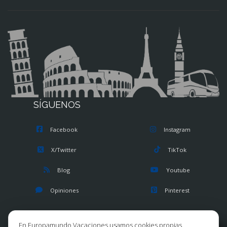
SÍGUENOS
Facebook
Instagram
X/Twitter
TikTok
Blog
Youtube
Opiniones
Pinterest
En Europamundo Vacaciones usamos cookies propias