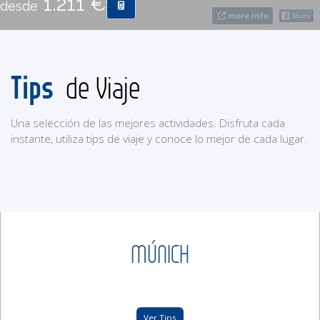
1.211 €
desde
more info
CONTACTO
Tips
de Viaje
MÁS
Una selección de las mejores actividades. Disfruta cada
instante, utiliza tips de viaje y conoce lo mejor de cada lugar.
MÚNICH
Ver Tips