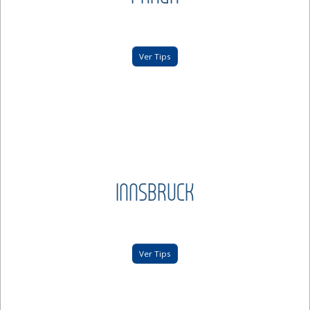
Ver Tips
INNSBRUCK
Ver Tips