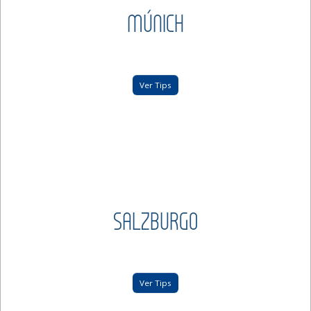
MÚNICH
Ver Tips
SALZBURGO
Ver Tips