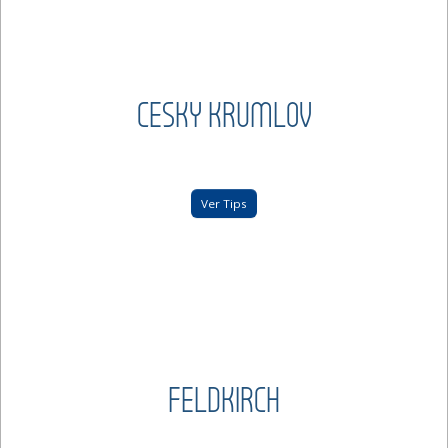
CESKY KRUMLOV
Ver Tips
FELDKIRCH