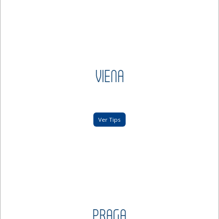
VIENA
Ver Tips
PRAGA