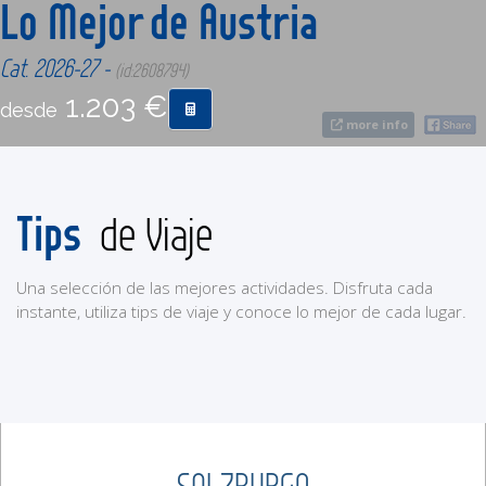
Lo Mejor de Austria
CONTACTO
Cat. 2026-27 -
(id:2608794)
1.203 €
desde
MÁS
more info
Tips
de Viaje
Una selección de las mejores actividades. Disfruta cada
instante, utiliza tips de viaje y conoce lo mejor de cada lugar.