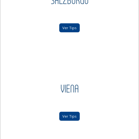
SALZBURGO
Ver Tips
VIENA
Ver Tips